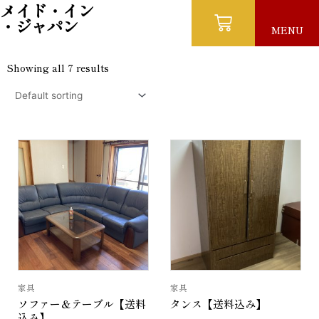
メイド・イン
・ジャパン
MENU
Showing all 7 results
家具
家具
ソファー＆テーブル【送料
タンス【送料込み】
込み】